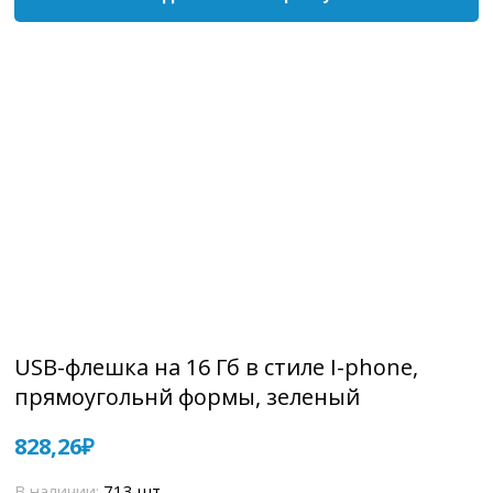
USB-флешка на 16 Гб в стиле I-phone,
прямоугольнй формы, зеленый
828,26
В наличии:
713 шт.