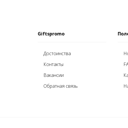
Giftspromo
Пол
Достоинства
Н
Контакты
F
Вакансии
К
Обратная связь
Н