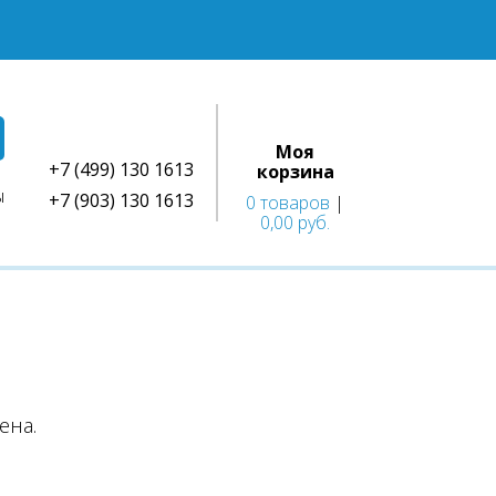
Моя
+7 (499) 130 1613
корзина
ы
+7 (903) 130 1613
0 товаров
|
0,00 руб.
ена.