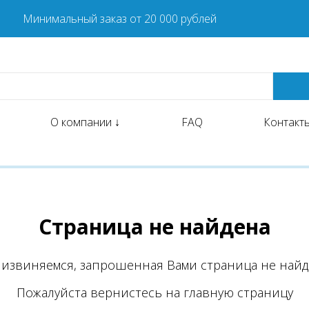
Минимальный заказ от 20 000 рублей
О компании ↓
FAQ
Контакт
Страница не найдена
извиняемся, запрошенная Вами страница не найд
Пожалуйста вернистесь на главную страницу