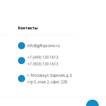
Контакты
info@giftspromo.ru
+7 (499) 130 1613
+7 (903) 130 1613
г.
Москва,
ул. Барклая, д. 6
стр.5, этаж 2, офис 228.